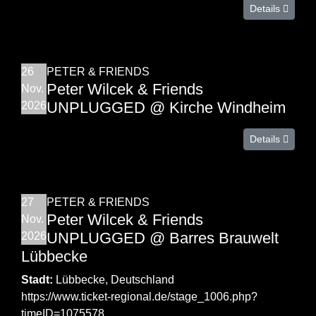
Details
26
PETER & FRIENDS
Peter Wilcek & Friends
Nov.
UNPLUGGED @ Kirche Windheim
2026
Details
27
PETER & FRIENDS
Peter Wilcek & Friends
Nov.
UNPLUGGED @ Barres Brauwelt
2026
Lübbecke
Stadt:
Lübbecke, Deutschland
https://www.ticket-regional.de/stage_1006.php?
timeID=1075578