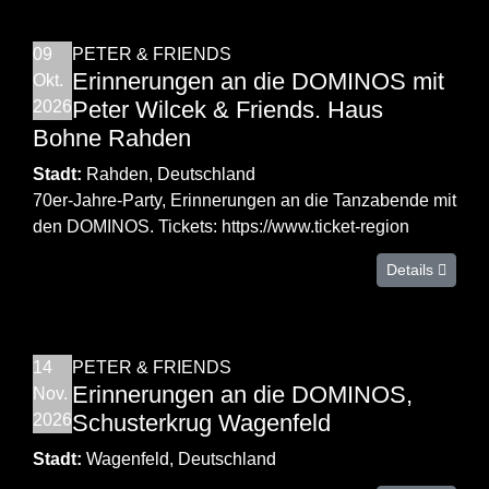
09
PETER & FRIENDS
Erinnerungen an die DOMINOS mit
Okt.
Peter Wilcek & Friends. Haus
2026
Bohne Rahden
Stadt:
Rahden, Deutschland
70er-Jahre-Party, Erinnerungen an die Tanzabende mit
den DOMINOS. Tickets: https://www.ticket-region
Details
14
PETER & FRIENDS
Erinnerungen an die DOMINOS,
Nov.
Schusterkrug Wagenfeld
2026
Stadt:
Wagenfeld, Deutschland