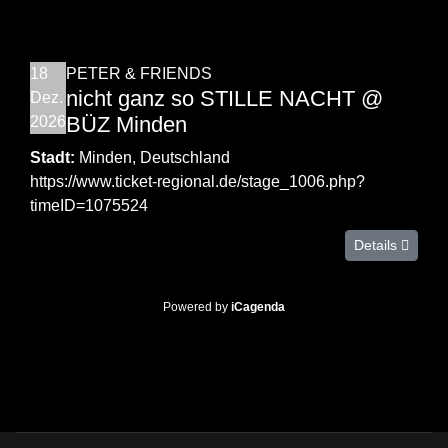
18
PETER & FRIENDS
nicht ganz so STILLE NACHT @
Dez.
BÜZ Minden
2026
Stadt:
Minden, Deutschland
https://www.ticket-regional.de/stage_1006.php?
timeID=1075524
Details
Powered by
iCagenda