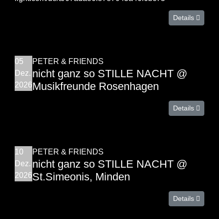
Details
05
PETER & FRIENDS
nicht ganz so STILLE NACHT @
Dez.
Musikfreunde Rosenhagen
2026
Details
10
PETER & FRIENDS
nicht ganz so STILLE NACHT @
Dez.
St.Simeonis, Minden
2026
Details