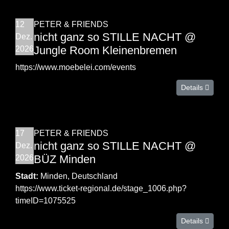
12
PETER & FRIENDS
nicht ganz so STILLE NACHT @
Dez.
Jungle Room Kleinenbremen
2026
https://www.moebelei.com/events
Details
17
PETER & FRIENDS
nicht ganz so STILLE NACHT @
Dez.
BÜZ Minden
2026
Stadt:
Minden, Deutschland
https://www.ticket-regional.de/stage_1006.php?
timeID=1075525
Details