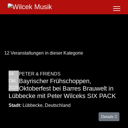
12 Veranstaltungen in dieser Kategorie
04
PETER & FRIENDS
Bayrischer Frühschoppen,
Okt.
Oktoberfest bei Barres Brauwelt in
2026
Lübbecke mit Peter Wilceks SIX PACK
Stadt:
Lübbecke, Deutschland
Details