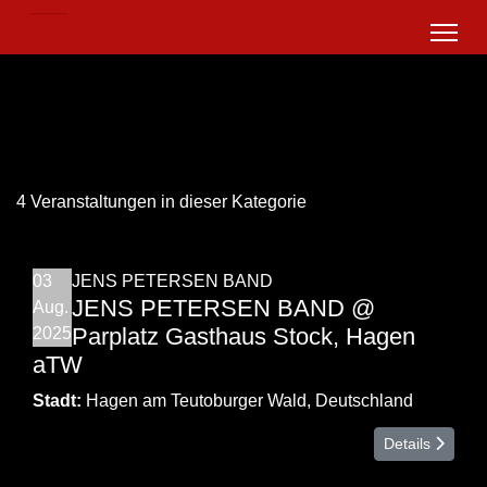
4 Veranstaltungen in dieser Kategorie
03
JENS PETERSEN BAND
JENS PETERSEN BAND @
Aug.
Parplatz Gasthaus Stock, Hagen
2025
aTW
Stadt:
Hagen am Teutoburger Wald, Deutschland
Details