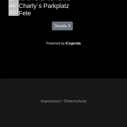
Charly´s Parkplatz
Juli
Fete
2027
Details
Powered by
iCagenda
Impressum / Datenschutz