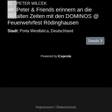
23
PETER WILCEK
Peter & Friends erinnern an die
Juli
alten Zeiten mit den DOMINOS @
2027
Feuerwehrfest Rödinghausen
Stadt:
Porta Westfalica, Deutschland
Details
Powered by
iCagenda
Impressum / Datenschutz