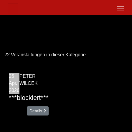
22 Veranstaltungen in dieser Kategorie
25
PETER
Apr.
WILCEK
2026
***blockiert***
Details