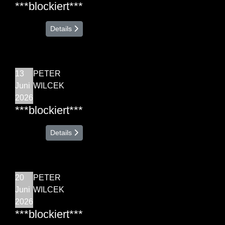
***blockiert***
Details
13
PETER
Juni
WILCEK
2026
***blockiert***
Details
20
PETER
Juni
WILCEK
2026
***blockiert***