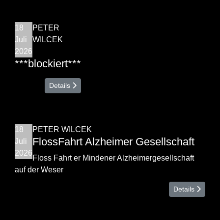
18
PETER
Juli
WILCEK
2026
***blockiert***
Details
18
PETER WILCEK
FlossFahrt Alzheimer Gesellschaft
Juli
2026
Floss Fahrt er Mindener Alzheimergesellschaft
auf der Weser
Details