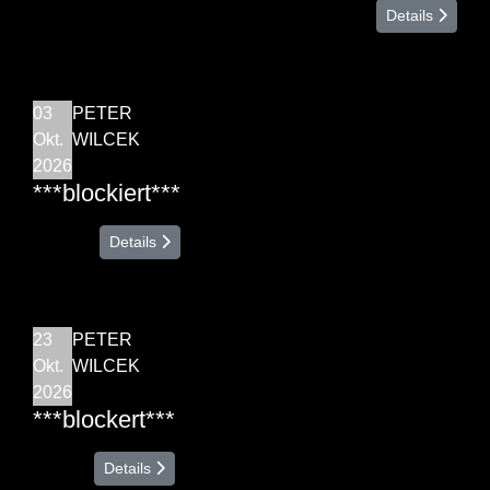
Details
03
PETER
Okt.
WILCEK
2026
***blockiert***
Details
23
PETER
Okt.
WILCEK
2026
***blockert***
Details