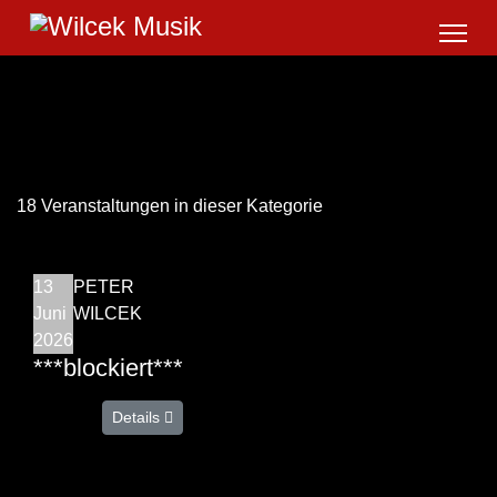
18 Veranstaltungen in dieser Kategorie
13
PETER
Juni
WILCEK
2026
***blockiert***
Details