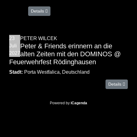
Details
23
PETER WILCEK
Peter & Friends erinnern an die
Juli
alten Zeiten mit den DOMINOS @
2027
Feuerwehrfest Rödinghausen
Stadt:
Porta Westfalica, Deutschland
Details
Powered by
iCagenda