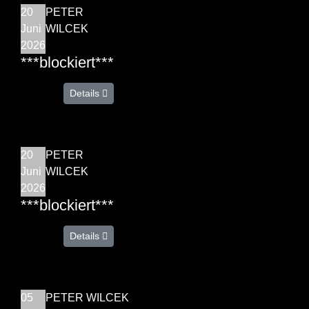
20
PETER
Juni
WILCEK
2026
***blockiert***
Details
20
PETER
Juni
WILCEK
2026
***blockiert***
Details
05
PETER WILCEK