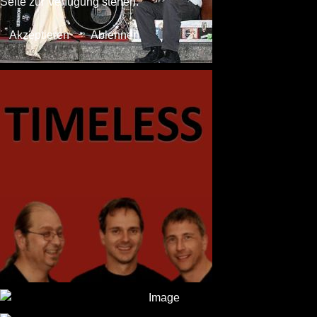
Seite zur Verfügung stehen.
Akzeptieren
Ablehnen