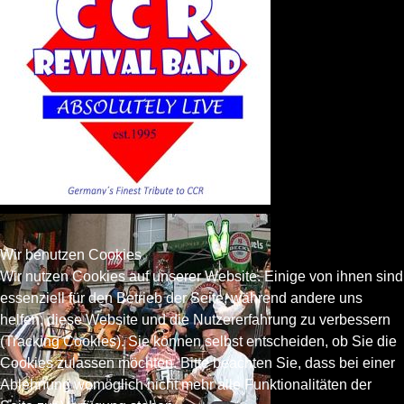
Wir benutzen Cookies
Wir nutzen Cookies auf unserer Website. Einige von ihnen sind
essenziell für den Betrieb der Seite, während andere uns
helfen, diese Website und die Nutzererfahrung zu verbessern
(Tracking Cookies). Sie können selbst entscheiden, ob Sie die
Cookies zulassen möchten. Bitte beachten Sie, dass bei einer
Ablehnung womöglich nicht mehr alle Funktionalitäten der