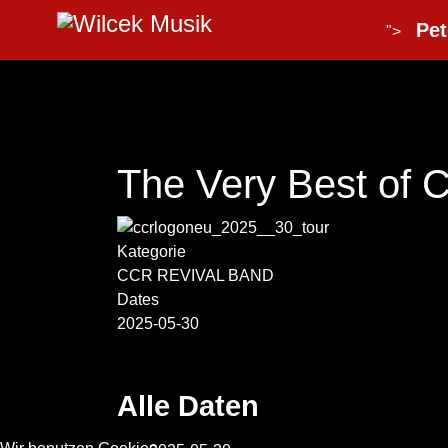
Pet
">
The Very Best o
Kategorie
CCR REVIVAL BAND
Dates
2025-05-30
Alle Daten