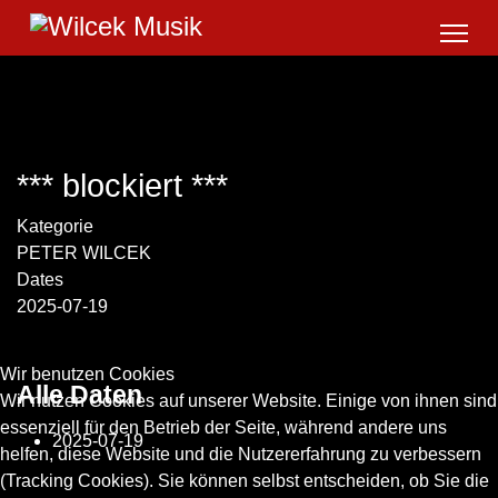
*** blockiert ***
Kategorie
PETER WILCEK
Dates
2025-07-19
Wir benutzen Cookies
Alle Daten
Wir nutzen Cookies auf unserer Website. Einige von ihnen sind
essenziell für den Betrieb der Seite, während andere uns
2025-07-19
helfen, diese Website und die Nutzererfahrung zu verbessern
(Tracking Cookies). Sie können selbst entscheiden, ob Sie die