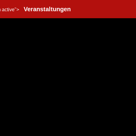
Veranstaltungen
m active">