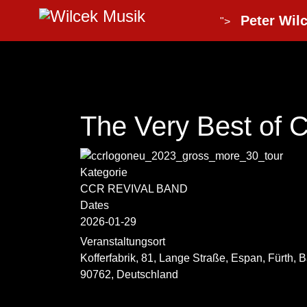
Peter Wilc
">
The Very Best of 
Kategorie
CCR REVIVAL BAND
Dates
2026-01-29
Veranstaltungsort
Kofferfabrik, 81, Lange Straße, Espan, Fürth, 
90762, Deutschland