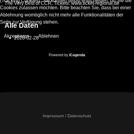
(Tracking Cookies). Sie können selbst entscheiden, ob Sie die
The Very Best of CCR, Tickets: www.ticket-regional.de
Cookies zulassen möchten. Bitte beachten Sie, dass bei einer
Ablehnung womöglich nicht mehr alle Funktionalitäten der
Seite zur Verfügung stehen.
Alle Daten
Akzeptieren
Ablehnen
2026-02-28
Powered by
iCagenda
Impressum / Datenschutz