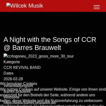
A Night with the Songs of CCR
@ Barres Brauwelt
Kategorie
CCR REVIVAL BAND
Dates
2026-02-28
Wir benutzen Cookies
Veranstaltungsort
Wir nutzen Cookies auf unserer Website. Einige von ihnen sind
Barres Brauwelt
essenziell für den Betrieb der Seite, während andere uns
Webseite
helfen, diese Website und die Nutzererfahrung zu verbessern
https://www.barres-brauwelt.de/