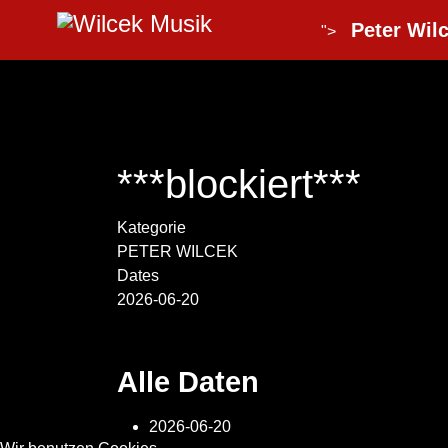
Peter Wilc
">
***blockiert***
Kategorie
PETER WILCEK
Dates
2026-06-20
Alle Daten
2026-06-20