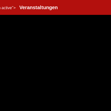
Veranstaltungen
m active">