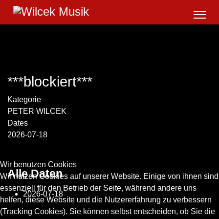
***blockiert***
Kategorie
PETER WILCEK
Dates
2026-07-18
Wir benutzen Cookies
Alle Daten
Wir nutzen Cookies auf unserer Website. Einige von ihnen sind
essenziell für den Betrieb der Seite, während andere uns
2026-07-18
helfen, diese Website und die Nutzererfahrung zu verbessern
(Tracking Cookies). Sie können selbst entscheiden, ob Sie die