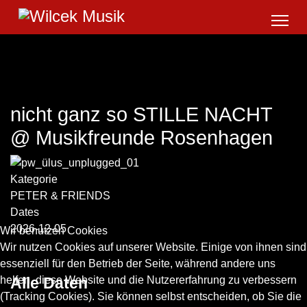
nicht ganz so STILLE NACHT
@ Musikfreunde Rosenhagen
Kategorie
PETER & FRIENDS
Dates
2026-12-05
Wir benutzen Cookies
Wir nutzen Cookies auf unserer Website. Einige von ihnen sind
essenziell für den Betrieb der Seite, während andere uns
helfen, diese Website und die Nutzererfahrung zu verbessern
Alle Daten
(Tracking Cookies). Sie können selbst entscheiden, ob Sie die