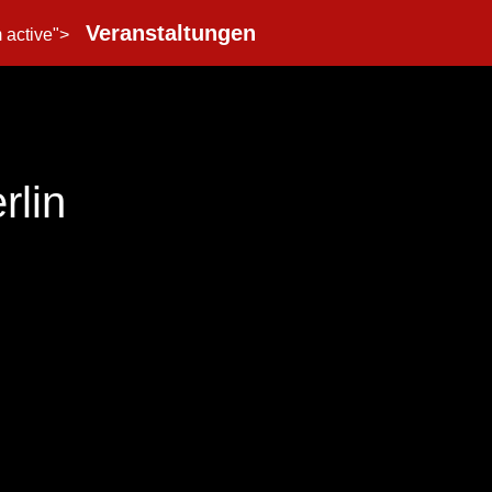
Veranstaltungen
m active">
lin