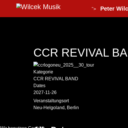
Peter Wilc
">
CCR REVIVAL BAN
Kategorie
CCR REVIVAL BAND
Dates
2027-11-26
Veranstaltungsort
Neu-Helgoland, Berlin