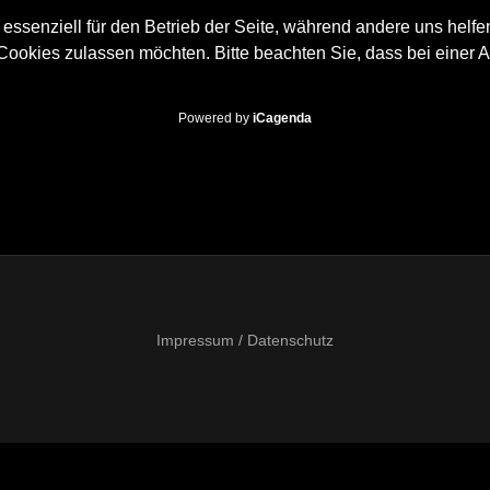
 essenziell für den Betrieb der Seite, während andere uns helf
 Cookies zulassen möchten. Bitte beachten Sie, dass bei einer 
Powered by
iCagenda
Impressum / Datenschutz