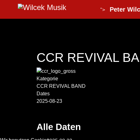
Peter Wilc
">
CCR REVIVAL BAN
Kategorie
CCR REVIVAL BAND
Dates
2025-08-23
Alle Daten