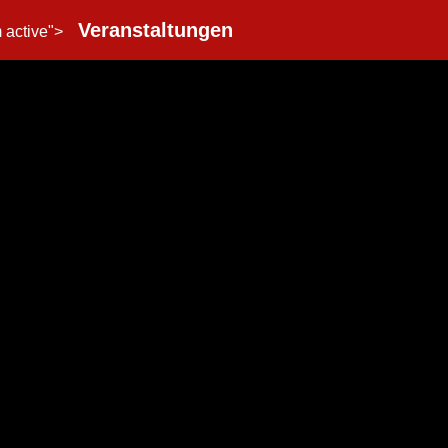
Veranstaltungen
m active">