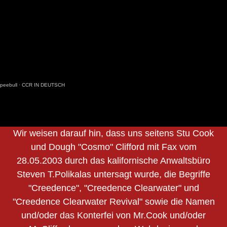
peebull
·
CCR IN DEUTSCH
Wir weisen darauf hin, dass uns seitens Stu Cook
und Dough "Cosmo" Clifford mit Fax vom
28.05.2003 durch das kalifornische Anwaltsbüro
Steven T.Polikalas untersagt wurde, die Begriffe
"Creedence", "Creedence Clearwater" und
"Creedence Clearwater Revival" sowie die Namen
und/oder das Konterfei von Mr.Cook und/oder